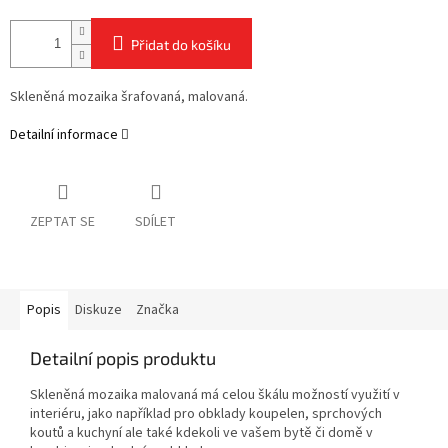
Přidat do košíku
Skleněná mozaika šrafovaná, malovaná.
Detailní informace
ZEPTAT SE
SDÍLET
Popis
Diskuze
Značka
Detailní popis produktu
Skleněná mozaika malovaná má celou škálu možností využití v
interiéru, jako například pro obklady koupelen, sprchových
koutů a kuchyní ale také kdekoli ve vašem bytě či domě v