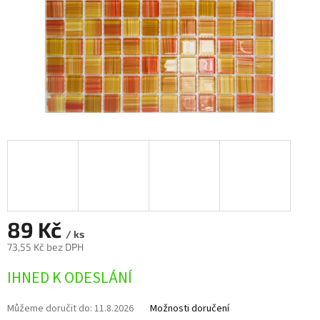
89 Kč
/ ks
73,55 Kč bez DPH
Měrná
IHNED K ODESLÁNÍ
cena:
Můžeme doručit do:
11.8.2026
Možnosti doručení