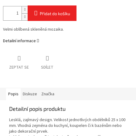
Přidat do košíku
Velmi oblíbená skleněná mozaika.
Detailní informace
ZEPTAT SE
SDÍLET
Popis
Diskuze
Značka
Detailní popis produktu
Lesklá, zajímavý design. Velikost jednotlivých obdélníků 25 x 100
mm. Vhodná zejména do kuchyní, koupelen či k bazénům nebo
jako dekorační prvek.