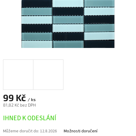
99 Kč
/ ks
81,82 Kč bez DPH
Měrná
IHNED K ODESLÁNÍ
cena:
Můžeme doručit do:
12.8.2026
Možnosti doručení